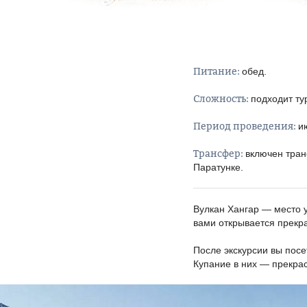
Питание:
обед
Сложность:
подходит ту
Период проведения:
и
Трансфер:
включен тран
Паратунке
Вулкан Хангар — место у
вами открывается прекра
После экскурсии вы посе
Купание в них — прекра