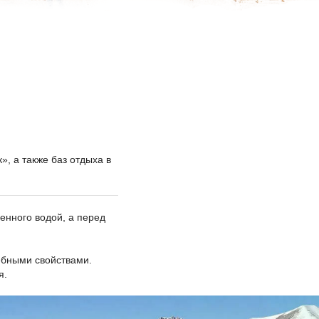
», а также баз отдыха в
енного водой, а перед
ебными свойствами.
я.