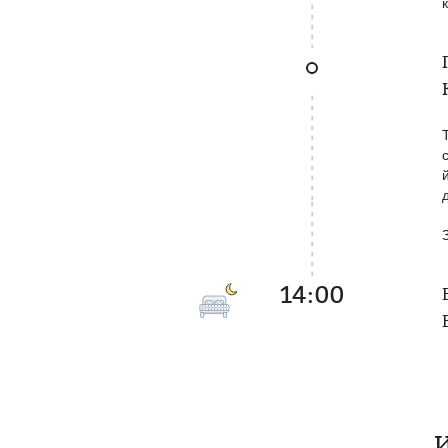
14:00
И