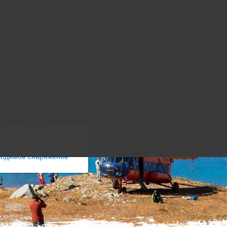
ключено в стоимость
ходимое снаряжение