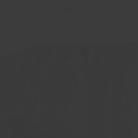
8 800 22 22 544
бесплатно по России
 отдых
О компании
Контакты
ие