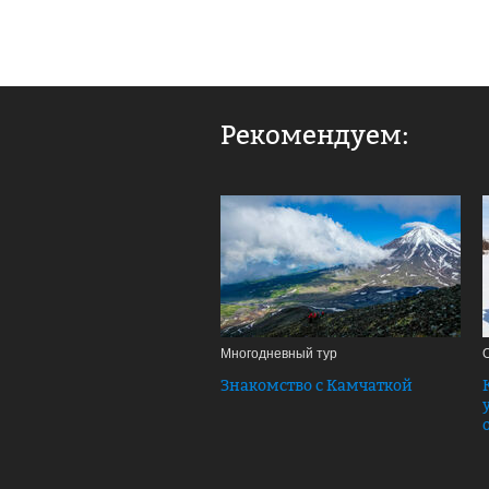
Рекомендуем:
Многодневный тур
Знакомство с Камчаткой