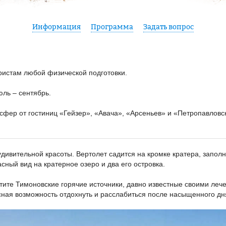
Информация
Программа
Задать вопрос
ристам любой физической подготовки
юль – сентябрь
сфер от гостиниц «Гейзер», «Авача», «Арсеньев» и «Петропавловск
дивительной красоты. Вертолет садится на кромке кратера, заполн
сный вид на кратерное озеро и два его островка.
тите Тимоновские горячие источники, давно известные своими леч
сная возможность отдохнуть и расслабиться после насыщенного дн