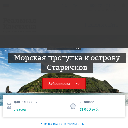
8 800 22 22 544
бесплатно по России
Разделы сайта
Однодневный тур
Морская прогулка к острову
Старичков
Забронировать тур
Длительность
Стоимость
5 часов
11 000 руб.
Что включено в стоимость