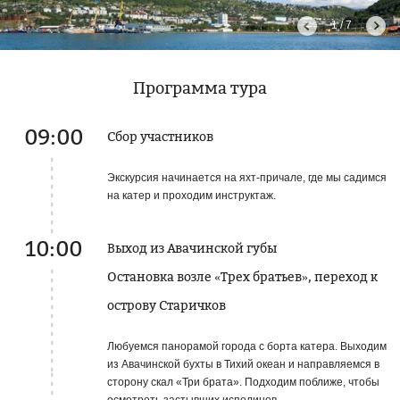
1 / 7
Программа тура
09:00
Сбор участников
Экскурсия начинается на яхт-причале, где мы садимся
на катер и проходим инструктаж.
10:00
Выход из Авачинской губы
Остановка возле «Трех братьев», переход к
острову Старичков
Любуемся панорамой города с борта катера. Выходим
из Авачинской бухты в Тихий океан и направляемся в
сторону скал «Три брата». Подходим поближе, чтобы
осмотреть застывших исполинов.